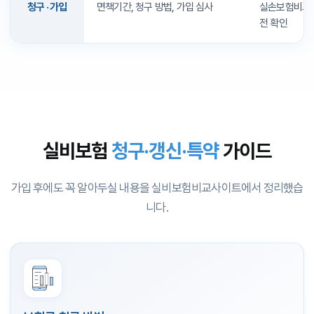
에 따라 다를 수 있습니다.) 실비보험은 예상치 못한 의료비에 대한 안
청구 · 가입
면책기간, 청구 방법, 가입 심사
실손보험비교사
전장치입니다. 충분한 정보를 확인하고 비교하신 뒤, 본인에게 맞는 상
전 확인
품을 선택해 미래를 준비하시기 바랍니다.
실비보험
청구·갱신·특약
가이드
가입 후에도 꼭 알아두실 내용을 실비보험비교사이트에서 정리했습
니다.