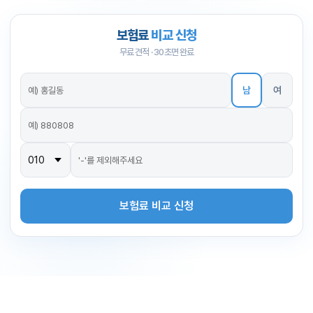
보험료
비교 신청
무료 견적 · 30초면 완료
남
여
보험료 비교 신청