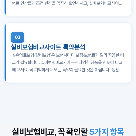
및 보험료 실비보험 청구 방법은 어떻게 되나요? 대부분의 보험사는
험료 인상률과 조건 변경을 꼼꼼히 확인하시고, 실비보험비교사이트
성을 실비보험비교사이트에서 한눈에 비교해 보세요.
온라인 청구를 지원합니다. 일반적으로 진료비 영수증, 진단서, 의료비
로 비교·선택해 보세요. 꼭 기억하세요 갱신 시 보험료만 보지 말고, 갱
세부 내역 등이 필요하며, 보험사마다 다르므로 가입한 보험사 안내를
신 주기·인상률·보장 변경 여부를 꼭 확인하세요. 보험사별로 갱신 조
따르세요. 실비보험비교사이트에서 보험사별 청구 절차와 필요 서류
건이 다르므로 비교사이트에서 미리 비교해 보시면 좋습니다. 실비보
5세대 실손보험 개편 내용을 반영해
실비보험비교사이트에
를 미리 확인해 두면 불필요한 서류 제출과 시간 낭비를 줄일 수 있습
서 중증·비중증 특약, 자기부담금, 보험료를 꼼꼼히 비교
하신
험 비교사이트로 어떻게 갱신 정보를 확인하나요? 여러 보험사 상품
03
뒤, 본인에게 맞는 상품을 안심하고 선택하시기 바랍니다.
니다. 실비보험은 신중한 비교가 필요한 상품입니다. 실비보험비교사
을 직접 비교하기 어렵다면 실비보험비교사이트를 이용해 보세요. 보
실비보험비교사이트 특약분석
이트를 활용해 보장 범위·보험료·특약·청구 방법까지 한눈에 비교하고,
험료·보장 내용·갱신 조건·고객 평점·후기를 한눈에 확인할 수 있고 대
본인에게 맞는 실비보험을 선택하시기 바랍니다.
부분 무료입니다. 갱신 시 인상률·보장 변경도 꼼꼼히 확인하시면 됩니
실손의료보험(실비보험)은 보험사마다 보장·보험료가 달라 꼼꼼한 비
다. 갱신 시기별 보험료 변동은 어떻게 되나요? 갱신형 실비보험은 갱
교가 필요합니다. 실비보험비교사이트로 다양한 상품을 한눈에 비교
신 시점에 보험료가 바뀌며, 보험사별 갱신 방식·인상률이 달라 비교사
해 보세요. 꼭 기억하세요 모든 특약이 필요한 것은 아닙니다. 생활 습
이트로 미리 확인하는 것이 좋습니다. 건강 상태 변화 시 갱신 보험료
관, 건강 상태, 경제적 상황을 고려해 필요한 특약만 선택하면 보험료
가 더 높게 책정될 수 있으므로 갱신 변수를 미리 알아두시면 됩니다.
부담을 줄일 수 있습니다. 실비보험비교사이트에서 특약별 보장·보험
보험사갱신주기인상률(예시) A 보험사1년5% B 보험사2년8% C 보험
료를 비교해 보세요. 실비보험비교사이트를 활용하는 이유는? 직접
사3년10% (표는 예시이며, 정확한 내용은 비교사이트·보험사에 문의
일일이 비교하면 시간과 노력이 많이 듭니다. 실비보험비교사이트를
하세요.) 실손보험과 일반 실비보험, 선택 시 무엇을 보나요? 두 상품
쓰면 시간 절약, 정보 정확성, 편리한 검색, 객관적 비교, 전문가 상담
모두 의료비를 보장하지만 보장 범위·보험료·갱신 방식에서 차이가 있
등의 장점을 누릴 수 있습니다. 나이·직업·가입 조건에 맞는 상품을 한
을 수 있습니다. 보장 범위, 보험료, 갱신 조건, 자기부담금을 비교해
곳에서 비교할 수 있어 효율적입니다. 본인에게 꼭 필요한 특약은 무엇
본인에 맞는 상품을 고르시고, 실비보험비교사이트에서 세부 정보·비
일까요? 실비보험은 기본 의료비 보장 외에 입원비, 통원비, 암·뇌졸중
실비보험비교, 꼭 확인할
5가지 항목
교 자료를 확인해 보세요. 예상 의료비와 재정을 고려해 신중히 선택하
·심근경색 진단비 등 다양한 특약을 추가할 수 있습니다. 본인에게 꼭