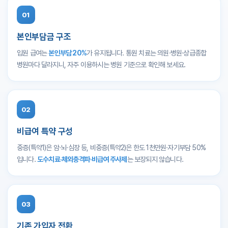
01
본인부담금 구조
입원 급여는
본인부담 20%
가 유지됩니다. 통원 치료는 의원·병원·상급종합
병원마다 달라지니, 자주 이용하시는 병원 기준으로 확인해 보세요.
02
비급여 특약 구성
중증(특약1)은 암·뇌·심장 등, 비중증(특약2)은 한도 1천만원·자기부담 50%
입니다.
도수치료·체외충격파·비급여 주사제
는 보장되지 않습니다.
03
기존 가입자 전환