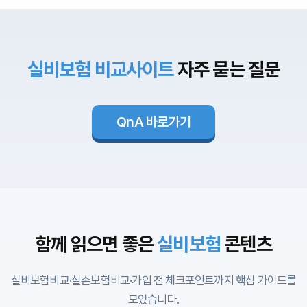
실비보험 갱신 시 고려해야 할 점
실비보험은 대부분 갱신형 상품입니다. 일정 주기
실비보험 비교사이트
자주 묻는 질문
(예: 매년 또는 3년, 5년)에 따라 보험료가 변경되며,
의료물가 상승이나 손해율 변동에 따라 인상될 수
있습니다. 갱신 시 기존 보장 내용과 특약이 변경될
QnA 바로가기
수 있으므로, 실비보험비교사이트를 통해 현재 가입
한 상품과 다른 보험사 상품을 비교 분석해보는 것
이 좋습니다.
특히 나이가 들수록 보험료 부담이 커
지기 때문에, 장기적으로 보험료 인상폭이 적은 상
품을 선택하는 것이 중요합니다.
함께 읽으면 좋은
실비보험
콘텐츠
실비보험 특약 구성과 선택 요령
실비보험비교·실손보험비교·가입 전 체크포인트까지 핵심 가이드를
실비보험은 기본계약 외에도 다양한 특약을 추가할
모았습니다.
수 있습니다. 5세대 실손보험에서는
중증 비급여(특