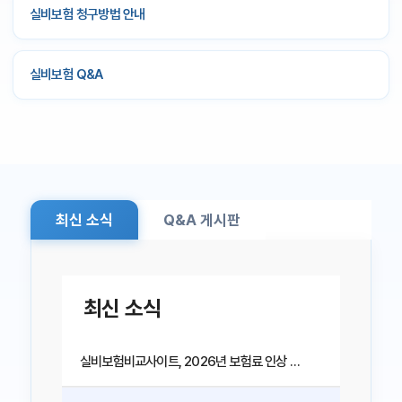
실비보험 청구방법 안내
좋습니다.
실비보험비교사이트를 통한 가입 사례
실비보험 Q&A
30대 직장인 A씨는 기존에 가입한 실비보험의 보험
료가 매년 인상되어 부담을 느끼던 중, 실비보험비
교사이트를 통해 새로운 보험사를 비교해보았습니
다.
그 결과 동일한 보장 조건에 보험료는 월 2만 원
이상 저렴한 상품을 찾을 수 있었고, 무료 상담을 통
최신 소식
Q&A 게시판
해 무사히 갈아타기에 성공했습니다.
이처럼 실비
보험비교사이트는 단순 비교를 넘어서, 현명한 선택
을 위한 필수 도구입니다.
최신 소식
실비보험비교사이트, 2026년 보험료 인상 압박 속 최적의 선택 기준은?