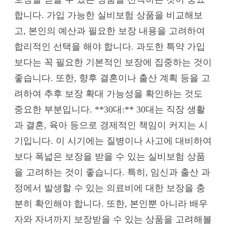
합니다. 가입 가능한 실비보험 상품을 비교해보
고, 본인의 예산과 필요한 보장 내용을 고려하여
합리적인 선택을 해야 합니다. 과도한 특약 가입
보다는 꼭 필요한 기본적인 보장에 집중하는 것이
좋습니다. 또한, 향후 결혼이나 출산 계획 등을 고
려하여 추후 보장 확대 가능성을 확인하는 것도
중요한 부분입니다. **30대:** 30대는 직장 생활
과 결혼, 육아 등으로 경제적인 책임이 커지는 시
기입니다. 이 시기에는 질병이나 사고에 대비하여
보다 폭넓은 보장을 받을 수 있는 실비보험 상품
을 고려하는 것이 좋습니다. 특히, 임신과 출산 과
정에서 발생할 수 있는 의료비에 대한 보장을 충
분히 확인해야 합니다. 또한, 본인뿐 아니라 배우
자와 자녀까지 보장받을 수 있는 상품을 고려해볼