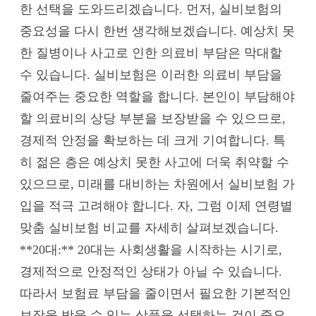
한 선택을 도와드리겠습니다. 먼저, 실비보험의
중요성을 다시 한번 생각해보겠습니다. 예상치 못
한 질병이나 사고로 인한 의료비 부담은 막대할
수 있습니다. 실비보험은 이러한 의료비 부담을
줄여주는 중요한 역할을 합니다. 본인이 부담해야
할 의료비의 상당 부분을 보장받을 수 있으므로,
경제적 안정을 확보하는 데 크게 기여합니다. 특
히 젊은 층은 예상치 못한 사고에 더욱 취약할 수
있으므로, 미래를 대비하는 차원에서 실비보험 가
입을 적극 고려해야 합니다. 자, 그럼 이제 연령별
맞춤 실비보험 비교를 자세히 살펴보겠습니다.
**20대:** 20대는 사회생활을 시작하는 시기로,
경제적으로 안정적인 상태가 아닐 수 있습니다.
따라서 보험료 부담을 줄이면서 필요한 기본적인
보장을 받을 수 있는 상품을 선택하는 것이 중요