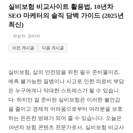
실비보험 비교사이트 활용법, 10년차
SEO 마케터의 솔직 담백 가이드 (2025년
최신)
작성자: 관리자
이전 게시글
다음 게시글
실비보험, 삶의 안전망을 위한 필수 준비물이죠.
예측 불가능한 질병이나 사고로 인한 의료비 부담
은 누구에게나 막대한 스트레스가 될 수 있습니
다. 하지만 잘 준비된 실비보험은 이러한 불안감
을 줄이고 경제적 어려움으로부터 여러분을 보호
하는 든든한 방패가 되어 줄 수 있습니다. 오늘은
10년차 보험 콘텐츠 전문가로서, 실비보험 비교사