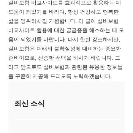
실비보험 비교사이트를 효과적으로 활용하는 데
도움이 되었기를 바라며, 항상 건강하고 행복한
삶을 영위하시길 기원합니다. 이 글이 실비보험
비교사이트 활용에 대한 궁금증을 해소하는 데 도
움이 되었기를 바랍니다. 다시 한번 강조하지만,
실비보험은 미래의 불확실성에 대비하는 중요한
준비이므로, 신중한 선택을 하시기 바랍니다. 그
리고 앞으로도 실비보험과 관련된 유용한 정보들
을 꾸준히 제공해 드리도록 노력하겠습니다.
최신 소식