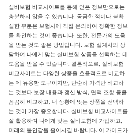
실비보험 비교사이트를 통해 얻은 정보만으로는
충분하지 않을 수 있습니다. 궁금한 점이나 불확
실한 부분은 보험사에 직접 문의하여 정확한 정보
를 확인하는 것이 좋습니다. 또한, 전문가의 도움
을 받는 것도 좋은 방법입니다. 보험 설계사와 상
담하여 나에게 맞는 실비보험 상품을 선택하는 데
도움을 받을 수 있습니다. 결론적으로, 실비보험
비교사이트는 다양한 상품을 효율적으로 비교하
는 데 유용한 도구이지만, 단순히 가격만 비교하
는 것보다 보장 내용과 갱신 방식, 면책 조항 등을
꼼꼼히 비교하고, 내 상황에 맞는 상품을 선택하
는 것이 가장 중요합니다. 실비보험 비교사이트를
잘 활용하여 나에게 맞는 실비보험에 가입하고,
미래의 불안감을 줄이시길 바랍니다. 이 가이드가