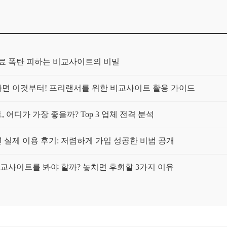
보험료 폭탄 피하는 비교사이트의 비밀
가구라면 이것부터! 프리랜서를 위한 비교사이트 활용 가이드
 어디가 가장 좋을까? Top 3 업체 전격 분석
년 실제 이용 후기: 저렴하게 가입 성공한 비법 공개
 비교사이트를 봐야 할까? 놓치면 후회할 3가지 이유
트 써보니: 정말 보험료가 싸졌을까?
일까? 내 보험료 줄이는 확실한 방법