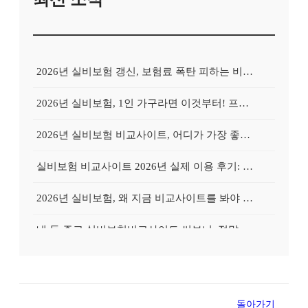
2026년 실비보험 갱신, 보험료 폭탄 피하는 비교사이트의 비밀
2026년 실비보험, 1인 가구라면 이것부터! 프리랜서를 위한 비교사이트 활용 가이드
2026년 실비보험 비교사이트, 어디가 가장 좋을까? Top 3 업체 전격 분석
실비보험 비교사이트 2026년 실제 이용 후기: 저렴하게 가입 성공한 비법 공개
2026년 실비보험, 왜 지금 비교사이트를 봐야 할까? 놓치면 후회할 3가지 이유
내 돈 주고 실비보험비교사이트 써보니: 정말 보험료가 싸졌을까?
실비보험비교사이트, 왜 필수일까? 내 보험료 줄이는 확실한 방법
유병자도 OK! 실비보험 비교사이트로 가입 성공률 높이는 특별 노하우
돌아가기