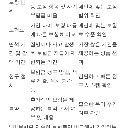
보장 범
등 보장 항목 및 자기
패턴에 맞는 보장
위
부담금 비율
범위 확인
가입 나이, 보장 내용
예산에 맞는 보험
보험료
에 따른 보험료 비교
료 수준 확인
면책 기
질병이나 사고 발생
가장 짧은 기간을
간 및 감
후 보험금 지급이 제
제공하는 상품 선
액 기간
한되는 기간
택
보험금 청구 방법, 서
청구 절
간편하고 빠른 청
류 제출, 심사 기간
차
구 시스템 확인
등
추가적인 보장을 제
필요한 특약 추가
특약
공하는 특약 존재 여
여부 확인
부 및 내용
실비보험은 단순히 보험료만 비교해서 가입하는