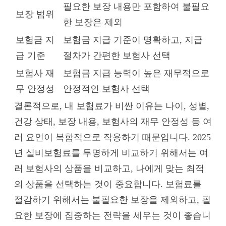
필요한 보장 내용만 포함하여 불필요
보장 범위
한 보장은 제외
보험금 지
보험금 지급 기준이 명확하고, 지급
급 기준
절차가 간편한 보험사 선택
보험사 재
보험금 지급 능력이 높은 재무적으로
무 안정성
안정적인 보험사 선택
결론적으로, 내 보험료가 비싼 이유는 나이, 성별,
건강 상태, 보장 내용, 보험사의 재무 안정성 등 여
러 요인이 복합적으로 작용하기 때문입니다. 2025
년 실비보험료를 투명하게 비교하기 위해서는 여
러 보험사의 상품을 비교하고, 나에게 맞는 최적
의 상품을 선택하는 것이 중요합니다. 보험료를
절감하기 위해서는 불필요한 보장을 제외하고, 필
요한 보장에 집중하는 전략을 세우는 것이 좋습니