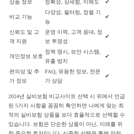
상품 정보
정확성, 상세함, 이해도
✔
다양성, 필터링, 정렬 기
비교 기능
✔
능
신뢰도 및 고
운영 이력, 고객 응대, 정
✔
객 지원
보 투명성
정책 명시, 보안 시스템,
개인정보 보호
✔
유출 방지
편의성 및 추
FAQ, 유용한 정보, 전문
✔
가 정보
가 상담
2024년 실비보험 비교사이트 선택 시 위에서 언급
된 5가지 사항을 꼼꼼히 확인하면 나에게 맞는 최
적의 실비보험 상품을 보다 효율적으로 선택할 수
있습니다. 보험은 단순한 상품이 아닌, 미래를 위
한 중요한 투자입니다. 신중한 선택을 통해 안전