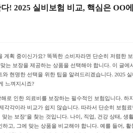
! 2025 실비보험 비교, 핵심은 OO
가입을 계획 중이신가요? 똑똑한 소비자라면 단순히 저렴한 
 맞는 보장을 제공하는 상품을 선택해야 합니다. 이 글에서
와 현명한 선택을 위한 팁을 알려드리겠습니다. 2025 
게 느껴지시죠?
해로 인한 의료비를 보장하는 필수적인 보험입니다. 하지
 제각각이라 비교가 쉽지 않습니다. 따라서 단순히 보험
게 맞는 보장’을 찾는 것입니다. 나이, 직업, 건강 상태, 
인하고, 그에 맞는 상품을 비교해야 합니다. 예를 들어, 