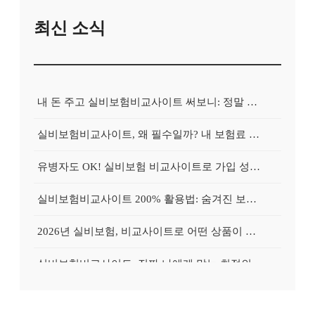
최신 소식
내 돈 주고 실비보험비교사이트 써보니: 정말 보험료가 싸졌을까?
실비보험비교사이트, 왜 필수일까? 내 보험료 줄이는 확실한 방법
유병자도 OK! 실비보험 비교사이트로 가입 성공률 높이는 특별 노하우
실비보험비교사이트 200% 활용법: 숨겨진 보험료 절약 꿀팁 대방출!
2026년 실비보험, 비교사이트로 어떤 상품이 좋을까? 현명한 선택 가이드
실비보험비교사이트, 진짜 나에게 맞는 최적의 플랜 찾는 법
[2026 최신] 실비보험비교사이트 활용, 똑똑하게 가입하는 3가지 핵심 비교 포인트