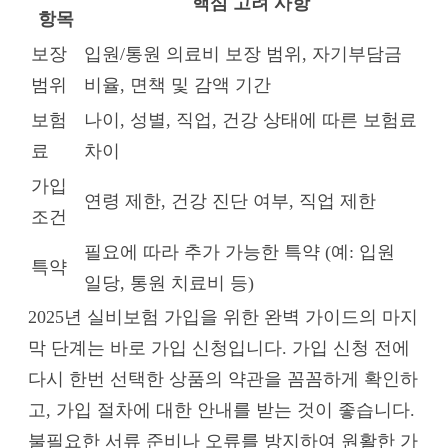
핵심 고려 사항
항목
보장
입원/통원 의료비 보장 범위, 자기부담금
범위
비율, 면책 및 감액 기간
보험
나이, 성별, 직업, 건강 상태에 따른 보험료
료
차이
가입
연령 제한, 건강 진단 여부, 직업 제한
조건
필요에 따라 추가 가능한 특약 (예: 입원
특약
일당, 통원 치료비 등)
2025년 실비보험 가입을 위한 완벽 가이드의 마지
막 단계는 바로 가입 신청입니다. 가입 신청 전에
다시 한번 선택한 상품의 약관을 꼼꼼하게 확인하
고, 가입 절차에 대한 안내를 받는 것이 좋습니다.
불필요한 서류 준비나 오류를 방지하여 원활한 가