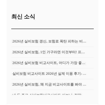
최신 소식
2026년 실비보험 갱신, 보험료 폭탄 피하는 비교사이트의 비밀
2026년 실비보험, 1인 가구라면 이것부터! 프리랜서를 위한 비교사이트 활용 가이드
2026년 실비보험 비교사이트, 어디가 가장 좋을까? Top 3 업체 전격 분석
실비보험 비교사이트 2026년 실제 이용 후기: 저렴하게 가입 성공한 비법 공개
2026년 실비보험, 왜 지금 비교사이트를 봐야 할까? 놓치면 후회할 3가지 이유
내 돈 주고 실비보험비교사이트 써보니: 정말 보험료가 싸졌을까?