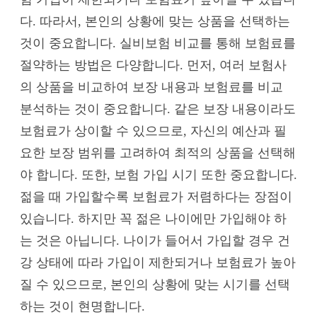
다. 따라서, 본인의 상황에 맞는 상품을 선택하는
것이 중요합니다. 실비보험 비교를 통해 보험료를
절약하는 방법은 다양합니다. 먼저, 여러 보험사
의 상품을 비교하여 보장 내용과 보험료를 비교
분석하는 것이 중요합니다. 같은 보장 내용이라도
보험료가 상이할 수 있으므로, 자신의 예산과 필
요한 보장 범위를 고려하여 최적의 상품을 선택해
야 합니다. 또한, 보험 가입 시기 또한 중요합니다.
젊을 때 가입할수록 보험료가 저렴하다는 장점이
있습니다. 하지만 꼭 젊은 나이에만 가입해야 하
는 것은 아닙니다. 나이가 들어서 가입할 경우 건
강 상태에 따라 가입이 제한되거나 보험료가 높아
질 수 있으므로, 본인의 상황에 맞는 시기를 선택
하는 것이 현명합니다.