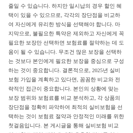
줄일 수 있습니다. 하지만 일시납의 경우 할인 혜
택이 있을 수 있으므로, 각각의 장단점을 비교하
여 자신에게 유리한 방식을 선택해야 합니다. 마
지막으로, 불필요한 특약은 제외하고 자신에게 꼭
필요한 보장만 선택하면 보험료를 절약하는 데 도
움이 될 수 있습니다. 무조건 많은 보장을 선택하
는 것보다 본인에게 필요한 보장을 중심으로 구성
하는 것이 중요합니다. 결론적으로, 2025년 실비
보험 가입을 계획하고 있다면, 꼼꼼한 비교와 전
략적인 접근이 중요합니다. 본인의 상황에 맞는
보장 범위와 보험료를 비교 분석하고, 각 상품의
장단점을 정확히 파악하여 최적의 실비보험을 선
택하는 것이 보험료 절약과 안정적인 미래를 위한
첫걸음입니다. 본 게시글을 통해 실비보험 비교