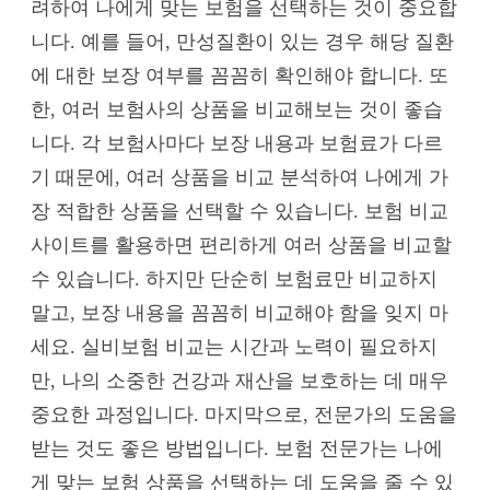
려하여 나에게 맞는 보험을 선택하는 것이 중요합
니다. 예를 들어, 만성질환이 있는 경우 해당 질환
에 대한 보장 여부를 꼼꼼히 확인해야 합니다. 또
한, 여러 보험사의 상품을 비교해보는 것이 좋습
니다. 각 보험사마다 보장 내용과 보험료가 다르
기 때문에, 여러 상품을 비교 분석하여 나에게 가
장 적합한 상품을 선택할 수 있습니다. 보험 비교
사이트를 활용하면 편리하게 여러 상품을 비교할
수 있습니다. 하지만 단순히 보험료만 비교하지
말고, 보장 내용을 꼼꼼히 비교해야 함을 잊지 마
세요. 실비보험 비교는 시간과 노력이 필요하지
만, 나의 소중한 건강과 재산을 보호하는 데 매우
중요한 과정입니다. 마지막으로, 전문가의 도움을
받는 것도 좋은 방법입니다. 보험 전문가는 나에
게 맞는 보험 상품을 선택하는 데 도움을 줄 수 있