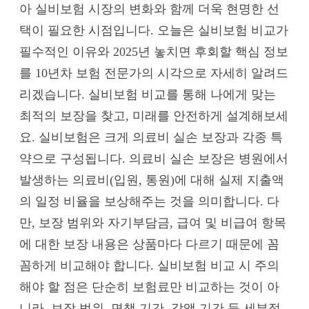
아 실비보험 시장의 변화와 함께 더욱 현명한 선
택이 필요한 시점입니다. 오늘은 실비보험 비교가
필수적인 이유와 2025년 놓치면 후회할 핵심 정보
를 10년차 보험 전문가의 시각으로 자세히 알려드
리겠습니다. 실비보험 비교를 통해 나에게 맞는
최적의 보장을 찾고, 미래를 안전하게 설계해보세
요. 실비보험은 크게 의료비 실손 보장과 각종 특
약으로 구성됩니다. 의료비 실손 보장은 병원에서
발생하는 의료비(입원, 통원)에 대해 실제 지출액
의 일정 비율을 보상해주는 것을 의미합니다. 다
만, 보장 범위와 자기부담금, 급여 및 비급여 항목
에 대한 보장 내용은 상품마다 다르기 때문에 꼼
꼼하게 비교해야 합니다. 실비보험 비교 시 주의
해야 할 점은 단순히 보험료만 비교하는 것이 아
니라, 보장 범위, 면책 기간, 감액 기간 등 세부적