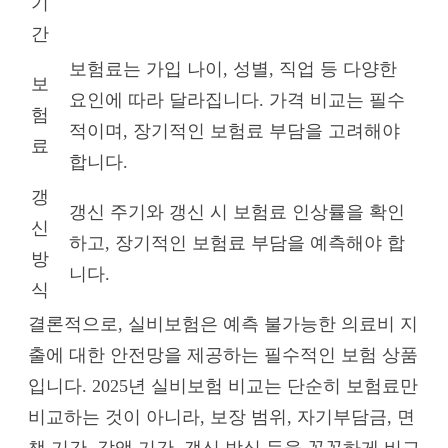
기
간
보험료는 가입 나이, 성별, 직업 등 다양한
보
요인에 따라 달라집니다. 가격 비교는 필수
험
적이며, 장기적인 보험료 부담을 고려해야
료
합니다.
갱
갱신 주기와 갱신 시 보험료 인상률을 확인
신
하고, 장기적인 보험료 부담을 예측해야 합
방
니다.
식
결론적으로, 실비보험은 예측 불가능한 의료비 지
출에 대한 안전망을 제공하는 필수적인 보험 상품
입니다. 2025년 실비보험 비교는 단순히 보험료만
비교하는 것이 아니라, 보장 범위, 자기부담금, 면
책 기간, 감액 기간, 갱신 방식 등을 꼼꼼하게 비교