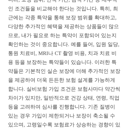
인 조건들을 비교해야 한다는 것입니다. 특히, 최
근에는 각종 특약을 통해 보장 범위를 확대하고,
다양한 추가적인 혜택을 제공하는 상품들이 많으
므로, 내가 필요로 하는 특약이 포함되어 있는지
확인하는 것이 중요합니다. 예를 들어, 입원 일당,
통원 치료비, MRI나 CT 촬영 비용, 치과 치료 비
용 등을 보장하는 특약들이 있습니다. 이러한 특
약들은 기본적인 실손 보장에 더해 추가적인 보장
을 제공하여 더욱 든든한 보험 설계를 가능하게
합니다. 실비보험 가입 조건은 보험사마다 약간씩
차이가 있지만, 일반적으로 건강 상태, 연령, 직업
등을 고려하여 심사를 진행합니다. 기존 질병이
있는 경우 가입이 제한되거나 보장이 축소될 수
있으며, 고령일수록 보험료가 상승하는 경향이 있