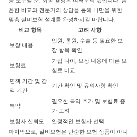
공 도구일 뿐, 최종 결정은 여러분의 몫입니다. 꼼
꼼한 비교와 전문가의 상담을 통해 나만을 위한
맞춤 실비보험 설계를 완성하시길 바랍니다.
비교 항목
고려 사항
입원, 통원, 수술 등 필요한 보
보장 내용
장 항목 확인
가입 나이, 보장 내용에 따른 보
보험료
험료 비교
면책 기간 및 감
기간 확인 및 유의사항 확인
액 기간
필요한 특약 추가 및 보험료 증
특약
가 고려
보험사 신뢰도
안정적인 보험사 선택
마지막으로, 실비보험은 단순한 보험 상품이 아니