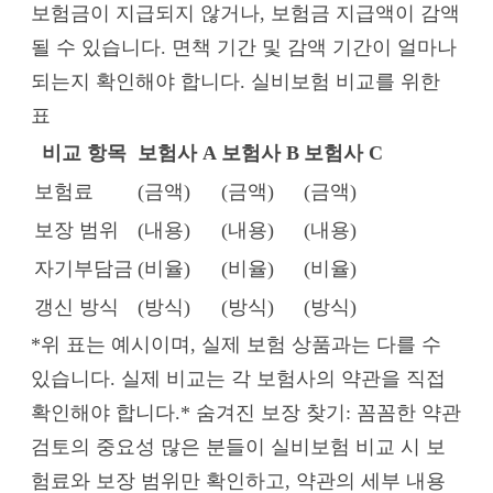
보험금이 지급되지 않거나, 보험금 지급액이 감액
될 수 있습니다. 면책 기간 및 감액 기간이 얼마나
되는지 확인해야 합니다. 실비보험 비교를 위한
표
비교 항목
보험사 A
보험사 B
보험사 C
보험료
(금액)
(금액)
(금액)
보장 범위
(내용)
(내용)
(내용)
자기부담금
(비율)
(비율)
(비율)
갱신 방식
(방식)
(방식)
(방식)
*위 표는 예시이며, 실제 보험 상품과는 다를 수
있습니다. 실제 비교는 각 보험사의 약관을 직접
확인해야 합니다.* 숨겨진 보장 찾기: 꼼꼼한 약관
검토의 중요성 많은 분들이 실비보험 비교 시 보
험료와 보장 범위만 확인하고, 약관의 세부 내용