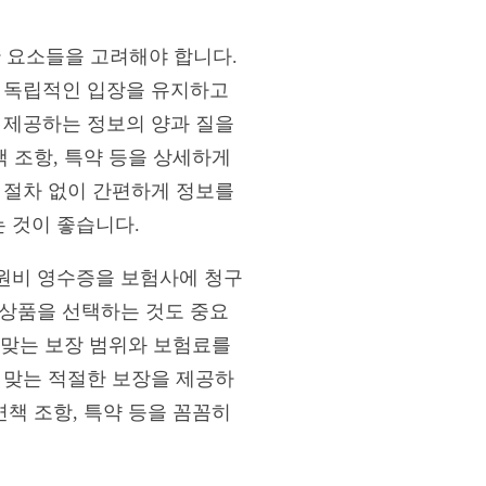
 요소들을 고려해야 합니다.
터 독립적인 입장을 유지하고
 제공하는 정보의 양과 질을
책 조항, 특약 등을 상세하게
 절차 없이 간편하게 정보를
 것이 좋습니다.
원비 영수증을 보험사에 청구
 상품을 선택하는 것도 중요
게 맞는 보장 범위와 보험료를
 맞는 적절한 보장을 제공하
면책 조항, 특약 등을 꼼꼼히