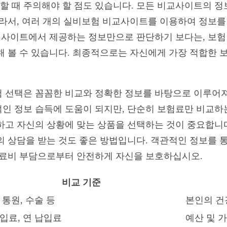
할 때 주의해야 할 점도 있습니다. 모든 비교사이트의 
따라서, 여러 개의 실비보험 비교사이트를 이용하여 정보를
, 사이트에서 제공하는 정보만으로 판단하기 보다는, 보험
해 볼 수 있습니다. 최종적으로는 자신에게 가장 적합한 
 선택은 꼼꼼한 비교와 정확한 정보를 바탕으로 이루어져
인 정보 습득에 도움이 되지만, 단순히 보험료만 비교하는 
하고 자신의 상황에 맞는 상품을 선택하는 것이 중요합니
의 상담을 받는 것도 좋은 방법입니다. 객관적인 정보를 
의료비 부담으로부터 안전하게 자신을 보호하십시오.
비교 기준
 통원, 수술 등
본인의 건
입료, 연 납입료
예산 및 