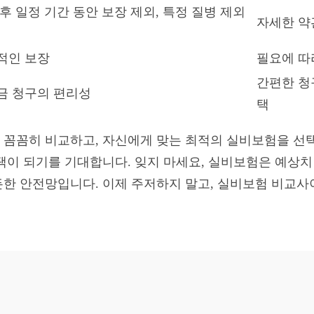
후 일정 기간 동안 보장 제외, 특정 질병 제외
자세한 약
적인 보장
필요에 따
간편한 청
금 청구의 편리성
택
 꼼꼼히 비교하고, 자신에게 맞는 최적의 실비보험을 선
택이 되기를 기대합니다. 잊지 마세요, 실비보험은 예상
한 안전망입니다. 이제 주저하지 말고, 실비보험 비교사