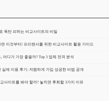
보험료 폭탄 피하는 비교사이트의 비밀
가구라면 이것부터! 프리랜서를 위한 비교사이트 활용 가이드
 어디가 가장 좋을까? Top 3 업체 전격 분석
년 실제 이용 후기: 저렴하게 가입 성공한 비법 공개
 비교사이트를 봐야 할까? 놓치면 후회할 3가지 이유
트 써보니: 정말 보험료가 싸졌을까?
일까? 내 보험료 줄이는 확실한 방법