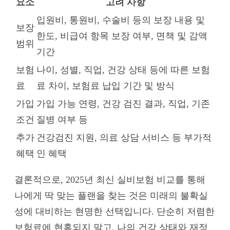
요소
고려 사항
입원비, 통원비, 수술비 등의 보장 내용 및
보장
한도, 비급여 항목 보장 여부, 면책 및 감액
범위
기간
보험
나이, 성별, 직업, 건강 상태 등에 따른 보험
료
료 차이, 보험료 납입 기간 및 방식
가입
가입 가능 연령, 건강 검진 결과, 직업, 기존
조건
질병 여부 등
추가
건강검진 지원, 의료 상담 서비스 등 부가적
혜택
인 혜택
결론적으로, 2025년 최신 실비보험 비교를 통해
나에게 딱 맞는 플랜을 찾는 것은 미래의 불확실
성에 대비하는 현명한 선택입니다. 단순히 저렴한
보험료에 현혹되지 말고, 나의 건강 상태와 재정