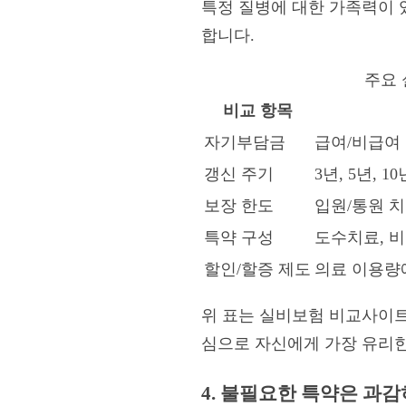
특정 질병에 대한 가족력이 
합니다.
주요 
비교 항목
자기부담금
급여/비급여
갱신 주기
3년, 5년, 
보장 한도
입원/통원 치
특약 구성
도수치료, 비
할인/할증 제도
의료 이용량에
위 표는 실비보험 비교사이트
심으로 자신에게 가장 유리한
4. 불필요한 특약은 과감