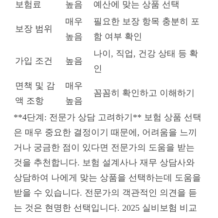
보험료
높음
예산에 맞는 상품 선택
매우
필요한 보장 항목 충분히 포
보장 범위
높음
함 여부 확인
나이, 직업, 건강 상태 등 확
가입 조건
높음
인
면책 및 감
매우
꼼꼼히 확인하고 이해하기
액 조항
높음
**4단계: 전문가 상담 고려하기** 보험 상품 선택
은 매우 중요한 결정이기 때문에, 어려움을 느끼
거나 궁금한 점이 있다면 전문가의 도움을 받는
것을 추천합니다. 보험 설계사나 재무 상담사와
상담하여 나에게 맞는 상품을 선택하는데 도움을
받을 수 있습니다. 전문가의 객관적인 의견을 듣
는 것은 현명한 선택입니다. 2025 실비보험 비교