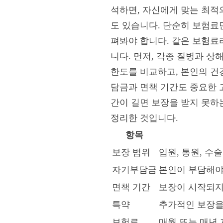
석하면, 자신에게 맞는 최적
도 있습니다. 단순히 보험료만
펴봐야 합니다. 같은 보험료
니다. 먼저, 각종 질병과 상
한도를 비교하고, 본인의 건
담금과 면책 기간도 중요한 
간이 길면 보장을 받지 못하
정리한 것입니다.
항목
보장 범위
입원, 통원, 수
자기부담금
본인이 부담해야
면책 기간
보장이 시작되지
특약
추가적인 보장을
보험료
매월 또는 매년