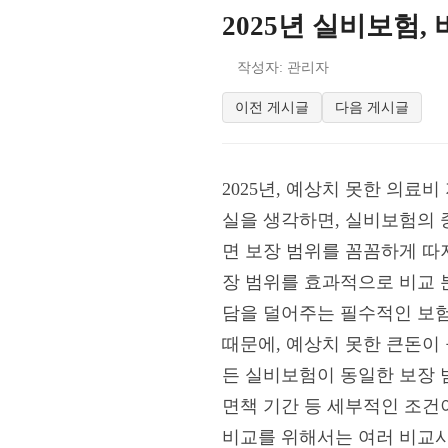
2025년 실비보험
작성자: 관리자
이전 게시글
다음 게시글
2025년, 예상치 못한 의료
실을 생각하면, 실비보험의 
면 보장 범위를 꼼꼼하게 따
장 범위를 효과적으로 비교 
담을 덜어주는 필수적인 보험
때문에, 예상치 못한 큰돈이 
든 실비보험이 동일한 보장 
면책 기간 등 세부적인 조건
비교를 위해서는 여러 비교사