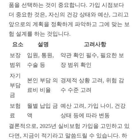
품을 선택하는 것이 중요합니다. 가입 시점보다
더 중요한 것은, 자신의 건강 상태와 예산, 그리고
앞으로의 계획을 정확하게 파악하고 그에 맞는 보
험 설계를 하는 것입니다.
요소
설명
고려사항
보장
입원, 통원,
약관 확인 필수, 필요한 보
범위
수술 등
장 범위 확인
자기
본인 부담 의
경제적 상황 고려, 위험 감
부담
료비 비율
수 수준 고려
금
보험
월별 납입 금
예산 고려, 가입 나이, 건강
료
액
상태 등에 따라 변동
결론적으로, 2025년 실비보험 가입을 고민하고 있
다면, 지금이 적기라고 말씀드릴 수 있습니다. 하