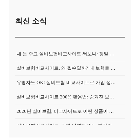
최신 소식
내 돈 주고 실비보험비교사이트 써보니: 정말 보험료가 싸졌을까?
실비보험비교사이트, 왜 필수일까? 내 보험료 줄이는 확실한 방법
유병자도 OK! 실비보험 비교사이트로 가입 성공률 높이는 특별 노하우
실비보험비교사이트 200% 활용법: 숨겨진 보험료 절약 꿀팁 대방출!
2026년 실비보험, 비교사이트로 어떤 상품이 좋을까? 현명한 선택 가이드
실비보험비교사이트, 진짜 나에게 맞는 최적의 플랜 찾는 법
[2026 최신] 실비보험비교사이트 활용, 똑똑하게 가입하는 3가지 핵심 비교 포인트