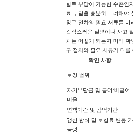
험료 부담이 가능한 수준인지
료 부담을 충분히 고려해야 합
청구 절차와 필요 서류를 미
갑작스러운 질병이나 사고 발
차는 어떻게 되는지 미리 확
구 절차와 필요 서류가 다를
확인 사항
보장 범위
자기부담금 및 급여/비급여
비율
면책기간 및 감액기간
갱신 방식 및 보험료 변동 가
능성