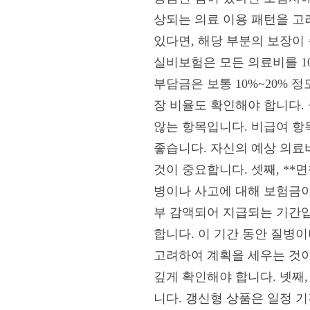
상되는 의료 이용 패턴을 고
있다면, 해당 부분의 보장이
실비보험은 모든 의료비를 1
부담금은 보통 10%~20% 
장 비율도 확인해야 합니다.
않는 항목입니다. 비급여 항
좋습니다. 자신의 예상 의료
것이 중요합니다. 셋째, **
병이나 사고에 대해 보험금이
부 감액되어 지급되는 기간입
합니다. 이 기간 동안 질병
고려하여 계획을 세우는 것이
깊게 확인해야 합니다. 넷째
니다. 갱신형 상품은 일정 