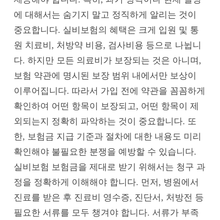
에 대해서는 숨기지 말고 정직하게 알리는 것이
중요합니다. 실비보험의 혜택은 크게 입원 및 통
원 치료비, 처방약 비용, 검사비용 등으로 나뉩니
다. 하지만 모든 의료비가 보장되는 것은 아니며,
보험 약관에 명시된 보장 범위 내에서만 보상이
이루어집니다. 따라서 가입 전에 약관을 꼼꼼하게
확인하여 어떤 항목이 보장되고, 어떤 항목이 제
외되는지 정확히 파악하는 것이 중요합니다. 또
한, 보험금 지급 기준과 절차에 대한 내용도 미리
확인해야 불필요한 분쟁을 예방할 수 있습니다.
실비보험 보험금을 제대로 받기 위해서는 청구 과
정을 정확하게 이해해야 합니다. 먼저, 병원에서
진료를 받은 후 진료비 영수증, 진단서, 처방전 등
필요한 서류를 모두 챙겨야 합니다. 서류가 부족