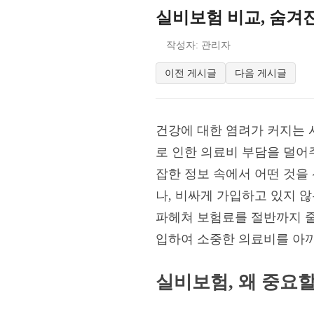
실비보험 비교, 숨겨
작성자: 관리자
이전 게시글
다음 게시글
건강에 대한 염려가 커지는 
로 인한 의료비 부담을 덜어
잡한 정보 속에서 어떤 것을
나, 비싸게 가입하고 있지 
파헤쳐 보험료를 절반까지 
입하여 소중한 의료비를 아끼
실비보험, 왜 중요