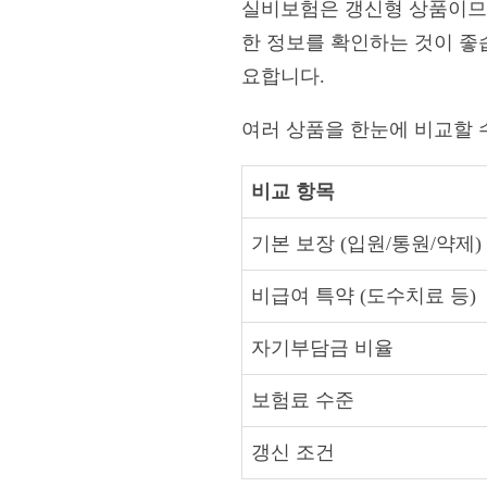
실비보험은 갱신형 상품이므로
한 정보를 확인하는 것이 좋습
요합니다.
여러 상품을 한눈에 비교할 
비교 항목
기본 보장 (입원/통원/약제)
비급여 특약 (도수치료 등)
자기부담금 비율
보험료 수준
갱신 조건