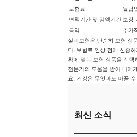
보험료
월납입
면책기간 및 감액기간
보장 
특약
추가적
실비보험은 단순히 보험 상품
다. 보험료 인상 전에 신중하
황에 맞는 보험 상품을 선택
전문가의 도움을 받아 나에게
요, 건강은 무엇과도 바꿀 수
최신 소식