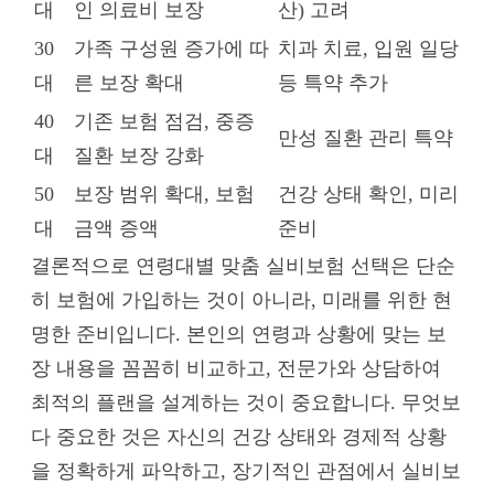
대
인 의료비 보장
산) 고려
30
가족 구성원 증가에 따
치과 치료, 입원 일당
대
른 보장 확대
등 특약 추가
40
기존 보험 점검, 중증
만성 질환 관리 특약
대
질환 보장 강화
50
보장 범위 확대, 보험
건강 상태 확인, 미리
대
금액 증액
준비
결론적으로 연령대별 맞춤 실비보험 선택은 단순
히 보험에 가입하는 것이 아니라, 미래를 위한 현
명한 준비입니다. 본인의 연령과 상황에 맞는 보
장 내용을 꼼꼼히 비교하고, 전문가와 상담하여
최적의 플랜을 설계하는 것이 중요합니다. 무엇보
다 중요한 것은 자신의 건강 상태와 경제적 상황
을 정확하게 파악하고, 장기적인 관점에서 실비보