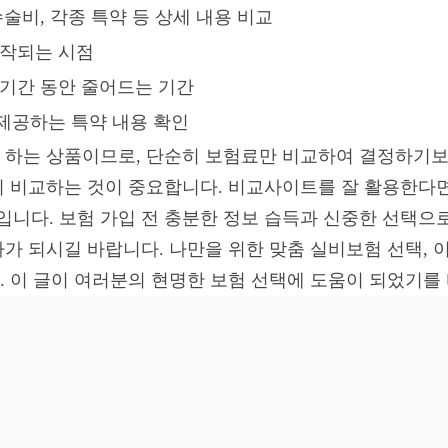
수술비, 각종 특약 등 상세 내용 비교
시작되는 시점
 기간 동안 줄어드는 기간
제공하는 특약 내용 확인
 하는 상품이므로, 단순히 보험료만 비교하여 결정하기보
 비교하는 것이 중요합니다. 비교사이트를 잘 활용한다면
것입니다. 보험 가입 전 충분한 정보 습득과 신중한 선택
가 되시길 바랍니다. 나만을 위한 맞춤 실비보험 선택, 
 이 글이 여러분의 현명한 보험 선택에 도움이 되었기를