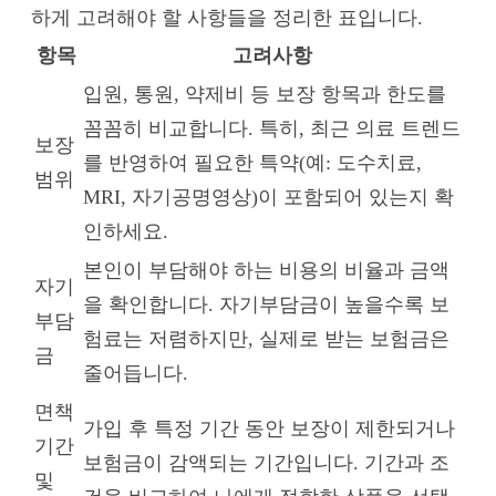
하게 고려해야 할 사항들을 정리한 표입니다.
항목
고려사항
입원, 통원, 약제비 등 보장 항목과 한도를
꼼꼼히 비교합니다. 특히, 최근 의료 트렌드
보장
를 반영하여 필요한 특약(예: 도수치료,
범위
MRI, 자기공명영상)이 포함되어 있는지 확
인하세요.
본인이 부담해야 하는 비용의 비율과 금액
자기
을 확인합니다. 자기부담금이 높을수록 보
부담
험료는 저렴하지만, 실제로 받는 보험금은
금
줄어듭니다.
면책
가입 후 특정 기간 동안 보장이 제한되거나
기간
보험금이 감액되는 기간입니다. 기간과 조
및