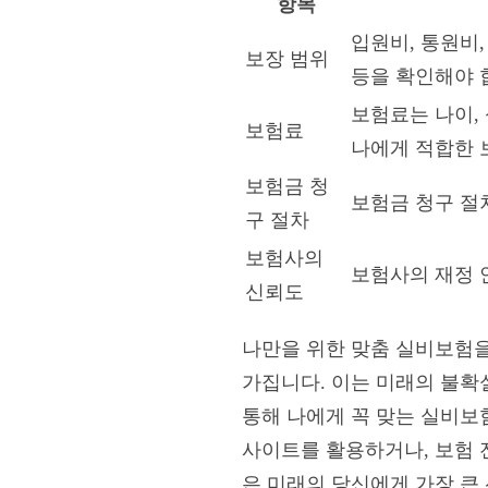
항목
입원비, 통원비
보장 범위
등을 확인해야 
보험료는 나이, 
보험료
나에게 적합한 
보험금 청
보험금 청구 절
구 절차
보험사의
보험사의 재정 
신뢰도
나만을 위한 맞춤 실비보험을
가집니다. 이는 미래의 불확
통해 나에게 꼭 맞는 실비보
사이트를 활용하거나, 보험 
은 미래의 당신에게 가장 큰