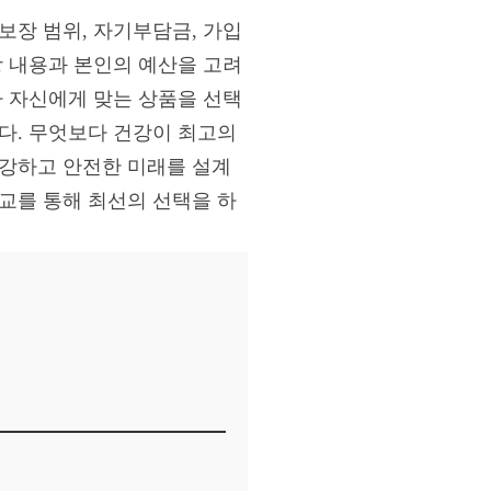
보장 범위, 자기부담금, 가입
장 내용과 본인의 예산을 고려
아 자신에게 맞는 상품을 선택
니다. 무엇보다 건강이 최고의
건강하고 안전한 미래를 설계
비교를 통해 최선의 선택을 하