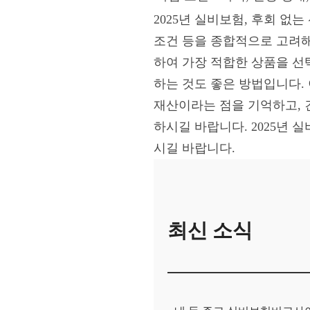
2025년 실비보험, 후회 없
조건 등을 종합적으로 고려해
하여 가장 적합한 상품을 선
하는 것도 좋은 방법입니다.
재산이라는 점을 기억하고, 
하시길 바랍니다. 2025년
시길 바랍니다.
최신 소식