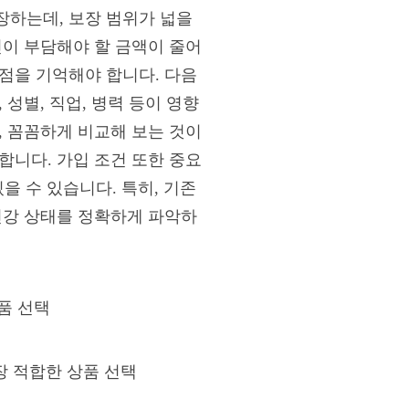
장하는데, 보장 범위가 넓을
인이 부담해야 할 금액이 줄어
점을 기억해야 합니다. 다음
성별, 직업, 병력 등이 영향
, 꼼꼼하게 비교해 보는 것이
합니다. 가입 조건 또한 중요
을 수 있습니다. 특히, 기존
건강 상태를 정확하게 파악하
품 선택
장 적합한 상품 선택