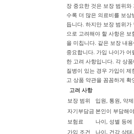
장 중요한 것은 보장 범위와
수록 더 많은 의료비를 보상
듭니다. 하지만 보장 범위가
으로 고려해야 할 사항은 보험
을 미칩니다. 같은 보장 내
중요합니다. 가입 나이가 어
한 고려 사항입니다. 각 상품
질병이 있는 경우 가입이 제
고 상품 약관을 꼼꼼하게 확
고려 사항
보장 범위
입원, 통원, 약
자기부담금
본인이 부담해야
보험료
나이, 성별 등에
가입 조건
나이, 건강 상태