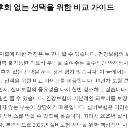
 후회 없는 선택을 위한 비교 가이드
비 지출에 대한 걱정은 누구나 할 수 있습니다. 건강보험의
예측 불가능한 의료비 부담을 줄여주는 필수적인 안전장치
 후회 없는 선택을 하는 것은 쉽지 않습니다. 이 글에서는 
는 선택을 위한 비교 가이드를 제공합니다. 10년차 보험
먼저, 실비보험의 중요성을 다시 한번 강조하고 싶습니다
훨씬 클 수 있습니다. 건강보험이 기본적인 의료비를 보장
지 않는 부분이 상당하기 때문입니다. 실비보험은 이러한
 서비스를 받을 수 있도록 돕습니다. 따라서 2025년 실
다. 본격적으로 2025년 실비보험 선택을 위한 핵심적인 