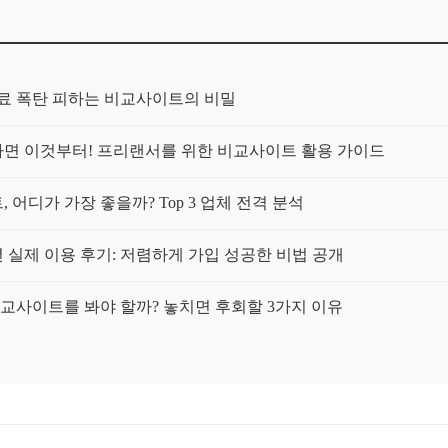
보험료 폭탄 피하는 비교사이트의 비밀
가구라면 이것부터! 프리랜서를 위한 비교사이트 활용 가이드
 어디가 가장 좋을까? Top 3 업체 전격 분석
년 실제 이용 후기: 저렴하게 가입 성공한 비법 공개
 비교사이트를 봐야 할까? 놓치면 후회할 3가지 이유
트 써보니: 정말 보험료가 싸졌을까?
일까? 내 보험료 줄이는 확실한 방법