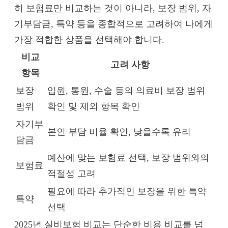
히 보험료만 비교하는 것이 아니라, 보장 범위, 자
기부담금, 특약 등을 종합적으로 고려하여 나에게
가장 적합한 상품을 선택해야 합니다.
비교
고려 사항
항목
보장
입원, 통원, 수술 등의 의료비 보장 범위
범위
확인 및 제외 항목 확인
자기부
본인 부담 비율 확인, 낮을수록 유리
담금
예산에 맞는 보험료 선택, 보장 범위와의
보험료
적절성 고려
필요에 따라 추가적인 보장을 위한 특약
특약
선택
2025년 실비보험 비교는 단순한 비용 비교를 넘