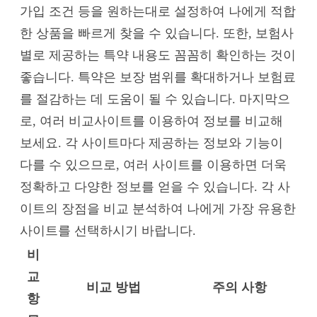
가입 조건 등을 원하는대로 설정하여 나에게 적합
한 상품을 빠르게 찾을 수 있습니다. 또한, 보험사
별로 제공하는 특약 내용도 꼼꼼히 확인하는 것이
좋습니다. 특약은 보장 범위를 확대하거나 보험료
를 절감하는 데 도움이 될 수 있습니다. 마지막으
로, 여러 비교사이트를 이용하여 정보를 비교해
보세요. 각 사이트마다 제공하는 정보와 기능이
다를 수 있으므로, 여러 사이트를 이용하면 더욱
정확하고 다양한 정보를 얻을 수 있습니다. 각 사
이트의 장점을 비교 분석하여 나에게 가장 유용한
사이트를 선택하시기 바랍니다.
비
교
비교 방법
주의 사항
항