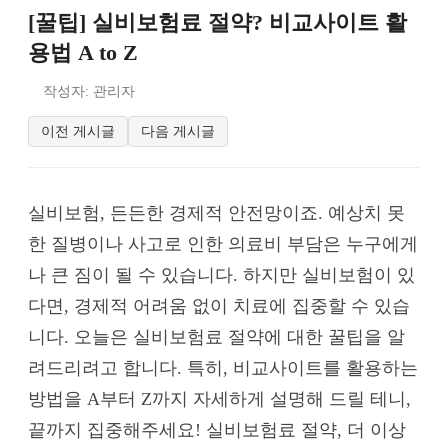
[꿀팁] 실비보험료 절약? 비교사이트 활
용법 A to Z
작성자: 관리자
이전 게시글
다음 게시글
실비보험, 든든한 경제적 안전망이죠. 예상치 못
한 질병이나 사고로 인한 의료비 부담은 누구에게
나 큰 짐이 될 수 있습니다. 하지만 실비보험이 있
다면, 경제적 어려움 없이 치료에 집중할 수 있습
니다. 오늘은 실비보험료 절약에 대한 꿀팁을 알
려드리려고 합니다. 특히, 비교사이트를 활용하는
방법을 A부터 Z까지 자세하게 설명해 드릴 테니,
끝까지 집중해주세요! 실비보험료 절약, 더 이상