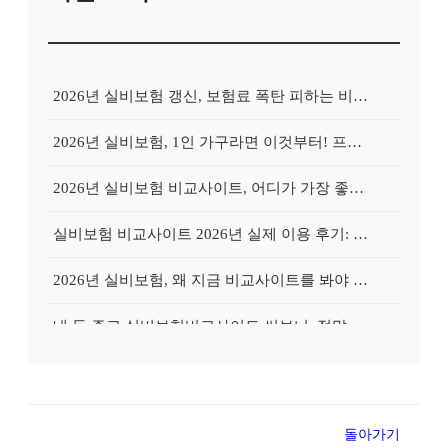
2026년 실비보험 갱신, 보험료 폭탄 피하는 비교사이트의 비밀
2026년 실비보험, 1인 가구라면 이것부터! 프리랜서를 위한 비교사이트 활용 가이드
2026년 실비보험 비교사이트, 어디가 가장 좋을까? Top 3 업체 전격 분석
실비보험 비교사이트 2026년 실제 이용 후기: 저렴하게 가입 성공한 비법 공개
2026년 실비보험, 왜 지금 비교사이트를 봐야 할까? 놓치면 후회할 3가지 이유
내 돈 주고 실비보험비교사이트 써보니: 정말 보험료가 싸졌을까?
실비보험비교사이트, 왜 필수일까? 내 보험료 줄이는 확실한 방법
유병자도 OK! 실비보험 비교사이트로 가입 성공률 높이는 특별 노하우
돌아가기