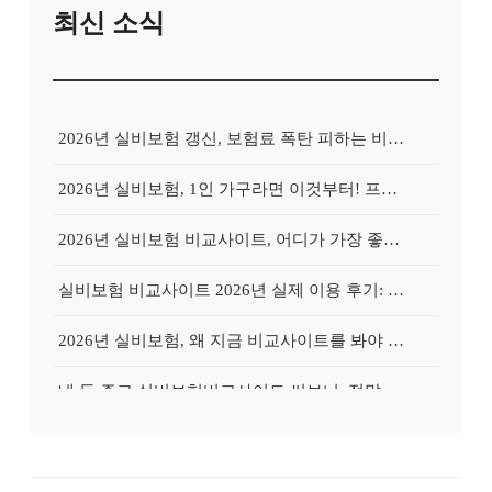
최신 소식
2026년 실비보험 갱신, 보험료 폭탄 피하는 비교사이트의 비밀
2026년 실비보험, 1인 가구라면 이것부터! 프리랜서를 위한 비교사이트 활용 가이드
2026년 실비보험 비교사이트, 어디가 가장 좋을까? Top 3 업체 전격 분석
실비보험 비교사이트 2026년 실제 이용 후기: 저렴하게 가입 성공한 비법 공개
2026년 실비보험, 왜 지금 비교사이트를 봐야 할까? 놓치면 후회할 3가지 이유
내 돈 주고 실비보험비교사이트 써보니: 정말 보험료가 싸졌을까?
실비보험비교사이트, 왜 필수일까? 내 보험료 줄이는 확실한 방법
유병자도 OK! 실비보험 비교사이트로 가입 성공률 높이는 특별 노하우