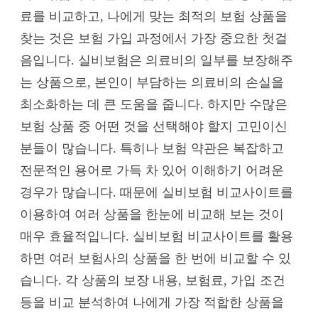
료를 비교하고, 나에게 맞는 최적의 보험 상품을
찾는 것은 보험 가입 과정에서 가장 중요한 첫걸
음입니다. 실비보험은 의료비의 일부를 보장해주
는 상품으로, 본인이 부담하는 의료비의 손실을
최소화하는 데 큰 도움을 줍니다. 하지만 수많은
보험 상품 중 어떤 것을 선택해야 할지 고민이신
분들이 많습니다. 특히나 보험 약관은 복잡하고
전문적인 용어로 가득 차 있어 이해하기 어려운
경우가 많습니다. 때문에 실비보험 비교사이트를
이용하여 여러 상품을 한눈에 비교해 보는 것이
매우 효율적입니다. 실비보험 비교사이트를 활용
하면 여러 보험사의 상품을 한 번에 비교할 수 있
습니다. 각 상품의 보장 내용, 보험료, 가입 조건
등을 비교 분석하여 나에게 가장 적합한 상품을