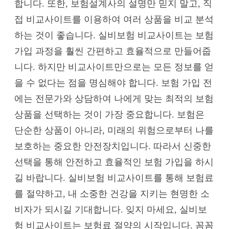
합니다. 또한, 보험설계사의 설명만 믿지 말고, 직
접 비교사이트를 이용하여 여러 상품을 비교 분석
하는 것이 좋습니다. 실비보험 비교사이트는 보험
가입 과정을 훨씬 간편하고 효율적으로 만들어줍
니다. 하지만 비교사이트만으로는 모든 정보를 얻
을 수 없다는 점을 명심해야 합니다. 보험 가입 전
에는 전문가와 상담하여 나에게 맞는 최적의 보험
상품을 선택하는 것이 가장 중요합니다. 보험은
단순한 상품이 아니라, 미래의 위험으로부터 나를
보호하는 중요한 안전장치입니다. 따라서 신중한
선택을 통해 안전하고 효율적인 보험 가입을 하시
길 바랍니다. 실비보험 비교사이트를 통해 보험료
를 절약하고, 내 소중한 건강을 지키는 현명한 소
비자가 되시길 기대합니다. 잊지 마세요, 실비보
험 비교사이트는 보험료 절약의 시작입니다. 꼼꼼