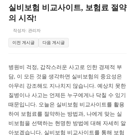
실비보험 비교사이트, 보험료 절약
의 시작!
작성자: 관리자
이전 게시글
다음 게시글
병원비 걱정, 갑작스러운 사고로 인한 경제적 부
담, 이 모든 것을 생각하면 실비보험의 중요성은
아무리 강조해도 지나치지 않습니다. 예상치 못한
질병이나 사고는 언제든 누구에게나 닥칠 수 있기
때문입니다. 오늘은 실비보험 비교사이트를 활용
하여 보험료를 절약하는 방법과, 나에게 맞는 실
비보험을 선택하는 현명한 방법에 대해 자세히 알
아보겠습니다. 실비보험 비교사이트를 통해 보험