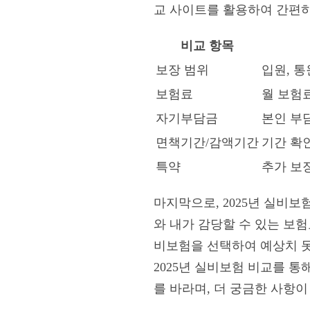
교 사이트를 활용하여 간편하
비교 항목
보장 범위
입원, 통
보험료
월 보험료
자기부담금
본인 부
면책기간/감액기간
기간 확인
특약
추가 보
마지막으로, 2025년 실비
와 내가 감당할 수 있는 보
비보험을 선택하여 예상치 
2025년 실비보험 비교를 
를 바라며, 더 궁금한 사항