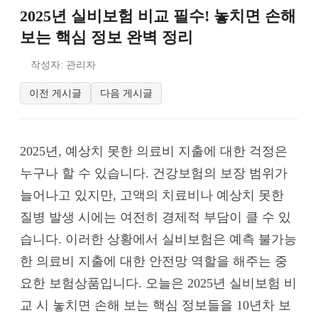
2025년 실비보험 비교 필수! 놓치면 손해
보는 핵심 정보 완벽 정리
작성자: 관리자
이전 게시글
다음 게시글
2025년, 예상치 못한 의료비 지출에 대한 걱정은
누구나 할 수 있습니다. 건강보험의 보장 범위가
늘어나고 있지만, 고액의 치료비나 예상치 못한
질병 발생 시에는 여전히 경제적 부담이 클 수 있
습니다. 이러한 상황에서 실비보험은 예측 불가능
한 의료비 지출에 대한 안전망 역할을 해주는 중
요한 보험상품입니다. 오늘은 2025년 실비보험 비
교 시 놓치면 손해 보는 핵심 정보들을 10년차 보