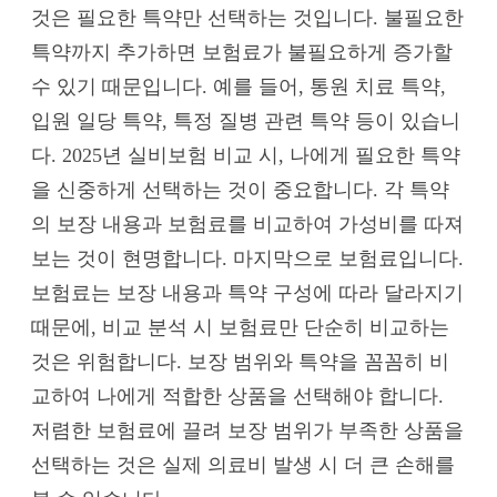
것은 필요한 특약만 선택하는 것입니다. 불필요한
특약까지 추가하면 보험료가 불필요하게 증가할
수 있기 때문입니다. 예를 들어, 통원 치료 특약,
입원 일당 특약, 특정 질병 관련 특약 등이 있습니
다. 2025년 실비보험 비교 시, 나에게 필요한 특약
을 신중하게 선택하는 것이 중요합니다. 각 특약
의 보장 내용과 보험료를 비교하여 가성비를 따져
보는 것이 현명합니다. 마지막으로 보험료입니다.
보험료는 보장 내용과 특약 구성에 따라 달라지기
때문에, 비교 분석 시 보험료만 단순히 비교하는
것은 위험합니다. 보장 범위와 특약을 꼼꼼히 비
교하여 나에게 적합한 상품을 선택해야 합니다.
저렴한 보험료에 끌려 보장 범위가 부족한 상품을
선택하는 것은 실제 의료비 발생 시 더 큰 손해를