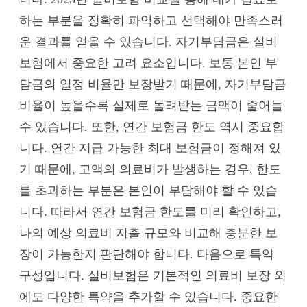
하는 부분을 정확히 파악하고 선택해야 만족스러
운 결과를 얻을 수 있습니다. 자기부담금은 실비
보험에서 중요한 고려 요소입니다. 보통 본인 부
담금의 일정 비율만 보장받기 때문에, 자기부담금
비율이 높을수록 실제로 돌려받는 금액이 줄어들
수 있습니다. 또한, 연간 보험금 한도 역시 중요합
니다. 연간 지급 가능한 최대 보험금이 정해져 있
기 때문에, 고액의 의료비가 발생하는 경우, 한도
를 초과하는 부분은 본인이 부담해야 할 수 있습
니다. 따라서 연간 보험금 한도를 미리 확인하고,
나의 예상 의료비 지출 규모와 비교해 충분한 보
장이 가능한지 판단해야 합니다. 다음으로 특약
구성입니다. 실비보험은 기본적인 의료비 보장 외
에도 다양한 특약을 추가할 수 있습니다. 중요한