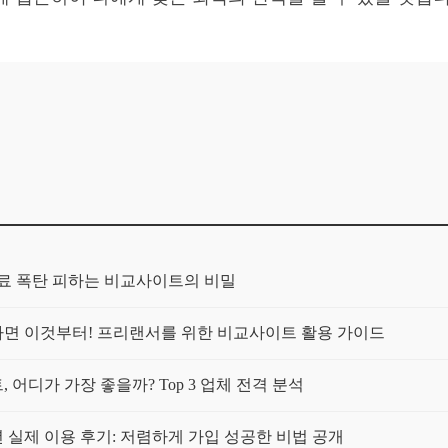
보험료 폭탄 피하는 비교사이트의 비밀
가구라면 이것부터! 프리랜서를 위한 비교사이트 활용 가이드
 어디가 가장 좋을까? Top 3 업체 전격 분석
년 실제 이용 후기: 저렴하게 가입 성공한 비법 공개