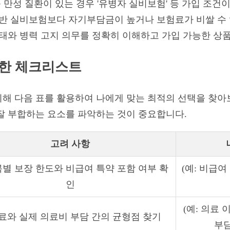
등 만성 질환이 있는 경우 '유병자 실비보험' 등 가입 조건
일반 실비보험보다 자기부담금이 높거나 보험료가 비쌀 수
상태와 병력 고지 의무를 정확히 이해하고 가입 가능한 상
위한 체크리스트
위해 다음 표를 활용하여 나에게 맞는 최적의 선택을 찾아
잘 부합하는 요소를 파악하는 것이 중요합니다.
고려 사항
목별 보장 한도와 비급여 특약 포함 여부 확
(예: 비급여
인
(예: 의료 
료와 실제 의료비 부담 간의 균형점 찾기
부담