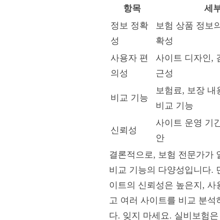
항목
세부
정보 정확
보험 상품 정보의
성
확성
사용자 편
사이트 디자인, 
의성
근성
보험료, 보장 내
비교 기능
비교 기능
사이트 운영 기간
신뢰성
안
결론적으로, 보험 전문가가 
비교 기능의 다양성입니다. 
이트의 신뢰성은 높은지, 사
고 여러 사이트를 비교 분석
다. 잊지 마세요. 실비보험