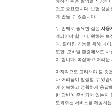
해하기 쉬운 설명을 제공해야
것도 중요합니다. 보험 상품
게 만들 수 있습니다.
두 번째로 중요한 점은
사용
계되어야 합니다. 원하는 보
다. 필터링 기능을 통해 나이
또한, 모바일 환경에서도 사
야 합니다. 복잡하고 어려운
마지막으로 고려해야 할 것
나 어려움이 발생할 수 있습니
에 신속하고 정확하게 응답해
한 답변이 준비되어 있는지 
도와주는 서비스를 제공하는 