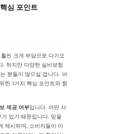
 핵심 포인트
 훨씬 크게 부담으로 다가오
다. 하지만 다양한 실비보험
 분들이 많으실 겁니다. 10
위한 3가지 핵심 포인트와 함
보 제공 여부
입니다. 어떤 사
가 있기 때문입니다. 믿을
게 제시하며, 소비자들이 이