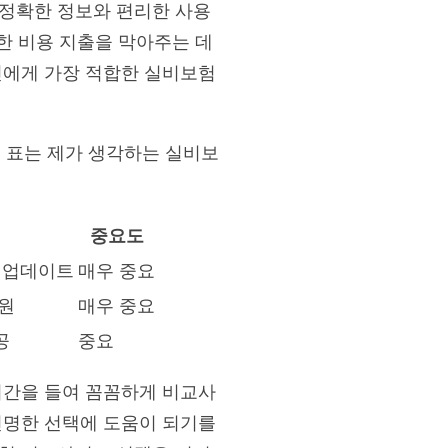
 정확한 정보와 편리한 사용
요한 비용 지출을 막아주는 데
신에게 가장 적합한 실비보험
 표는 제가 생각하는 실비보
중요도
보 업데이트
매우 중요
지원
매우 중요
공
중요
시간을 들여 꼼꼼하게 비교사
현명한 선택에 도움이 되기를