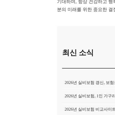
기대하며, 항상 건강하고 행
분의 미래를 위한 중요한 결
최신 소식
2026년 실비보험 갱신, 
2026년 실비보험, 1인 
2026년 실비보험 비교사이트,