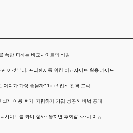
보험료 폭탄 피하는 비교사이트의 비밀
가구라면 이것부터! 프리랜서를 위한 비교사이트 활용 가이드
 어디가 가장 좋을까? Top 3 업체 전격 분석
년 실제 이용 후기: 저렴하게 가입 성공한 비법 공개
 비교사이트를 봐야 할까? 놓치면 후회할 3가지 이유
트 써보니: 정말 보험료가 싸졌을까?