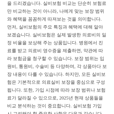
을 드리겠습니다. 실비보험 비교는 단순히 보험료
만 비교하는 것이 아니라, 나에게 맞는 보장 범위
와 혜택을 꼼꼼하게 따져보는 것을 의미합니다.
먼저, 실비보험의 주요 특징과 혜택에 대해 알아
보겠습니다. 실비보험은 실제 발생한 의료비의 일
정 비율을 보상해 주는 상품입니다. 병원에서 진
료를 받고 의료비 영수증을 제출하면, 약관에 따
라 보험금을 청구할 수 있습니다. 보장 범위는 입
원비, 통원비, 수술비 등 다양하며, 각 상품마다 보
장 내용이 다를 수 있습니다. 하지만, 모든 실비보
험은 기본적으로 의료실비 보장을 중심으로 구성
됩니다. 또한, 가입 시점에 따라 보장 범위나 보험
료가 달라질 수 있으므로, 2025년 현재 상품들을
비교 분석하는 것이 중요합니다. 실비보험 가입
시 고려해야 할 중요한 사항은 다음과 같습니다.