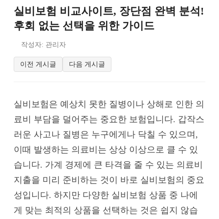
실비보험 비교사이트, 장단점 완벽 분석!
후회 없는 선택을 위한 가이드
작성자: 관리자
이전 게시글
다음 게시글
실비보험은 예상치 못한 질병이나 상해로 인한 의
료비 부담을 덜어주는 중요한 보험입니다. 갑작스
러운 사고나 질병은 누구에게나 닥칠 수 있으며,
이때 발생하는 의료비는 상상 이상으로 클 수 있
습니다. 가계 경제에 큰 타격을 줄 수 있는 의료비
지출을 미리 준비하는 것이 바로 실비보험의 중요
성입니다. 하지만 다양한 실비보험 상품 중 나에
게 맞는 최적의 상품을 선택하는 것은 쉽지 않습