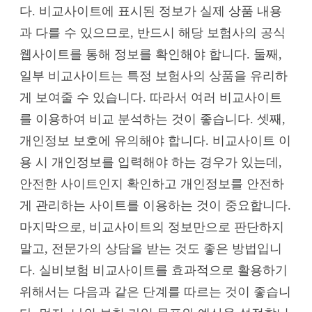
다. 비교사이트에 표시된 정보가 실제 상품 내용
과 다를 수 있으므로, 반드시 해당 보험사의 공식
웹사이트를 통해 정보를 확인해야 합니다. 둘째,
일부 비교사이트는 특정 보험사의 상품을 유리하
게 보여줄 수 있습니다. 따라서 여러 비교사이트
를 이용하여 비교 분석하는 것이 좋습니다. 셋째,
개인정보 보호에 유의해야 합니다. 비교사이트 이
용 시 개인정보를 입력해야 하는 경우가 있는데,
안전한 사이트인지 확인하고 개인정보를 안전하
게 관리하는 사이트를 이용하는 것이 중요합니다.
마지막으로, 비교사이트의 정보만으로 판단하지
말고, 전문가의 상담을 받는 것도 좋은 방법입니
다. 실비보험 비교사이트를 효과적으로 활용하기
위해서는 다음과 같은 단계를 따르는 것이 좋습니