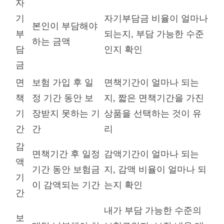
자
기
자기부담금 비율이 얼마나
본인이 부담해야
부
되는지, 부담 가능한 수준
하는 금액
담
인지 확인
금
면
보험 가입 후 일
면책기간이 얼마나 되는
책
정 기간 동안 보
지, 짧은 면책기간을 가진
기
장받지 못하는 기
상품을 선택하는 것이 유
간
간
리
감
면책기간 후 일정
감액기간이 얼마나 되는
액
기간 동안 보험금
지, 감액 비율이 얼마나 되
기
이 감액되는 기간
는지 확인
간
내가 부담 가능한 수준의
보