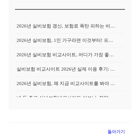
2026년 실비보험 갱신, 보험료 폭탄 피하는 비교사이트의 비밀
2026년 실비보험, 1인 가구라면 이것부터! 프리랜서를 위한 비교사이트 활용 가이드
2026년 실비보험 비교사이트, 어디가 가장 좋을까? Top 3 업체 전격 분석
실비보험 비교사이트 2026년 실제 이용 후기: 저렴하게 가입 성공한 비법 공개
2026년 실비보험, 왜 지금 비교사이트를 봐야 할까? 놓치면 후회할 3가지 이유
내 돈 주고 실비보험비교사이트 써보니: 정말 보험료가 싸졌을까?
실비보험비교사이트, 왜 필수일까? 내 보험료 줄이는 확실한 방법
유병자도 OK! 실비보험 비교사이트로 가입 성공률 높이는 특별 노하우
돌아가기