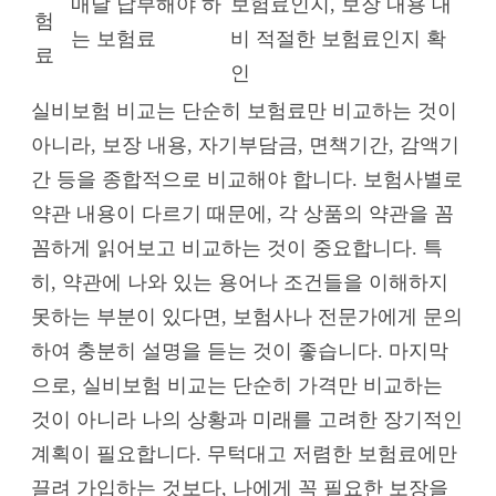
매달 납부해야 하
보험료인지, 보장 내용 대
험
는 보험료
비 적절한 보험료인지 확
료
인
실비보험 비교는 단순히 보험료만 비교하는 것이
아니라, 보장 내용, 자기부담금, 면책기간, 감액기
간 등을 종합적으로 비교해야 합니다. 보험사별로
약관 내용이 다르기 때문에, 각 상품의 약관을 꼼
꼼하게 읽어보고 비교하는 것이 중요합니다. 특
히, 약관에 나와 있는 용어나 조건들을 이해하지
못하는 부분이 있다면, 보험사나 전문가에게 문의
하여 충분히 설명을 듣는 것이 좋습니다. 마지막
으로, 실비보험 비교는 단순히 가격만 비교하는
것이 아니라 나의 상황과 미래를 고려한 장기적인
계획이 필요합니다. 무턱대고 저렴한 보험료에만
끌려 가입하는 것보다, 나에게 꼭 필요한 보장을