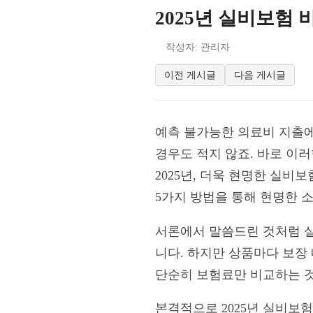
2025년 실비보험 
작성자: 관리자
이전 게시글
다음 게시글
예측 불가능한 의료비 지출에
경우도 적지 않죠. 바로 이
2025년, 더욱 현명한 실비
5가지 방법을 통해 현명한 
서론에서 말씀드린 것처럼 
니다. 하지만 상품마다 보장
단순히 보험료만 비교하는 것
본격적으로 2025년 실비보