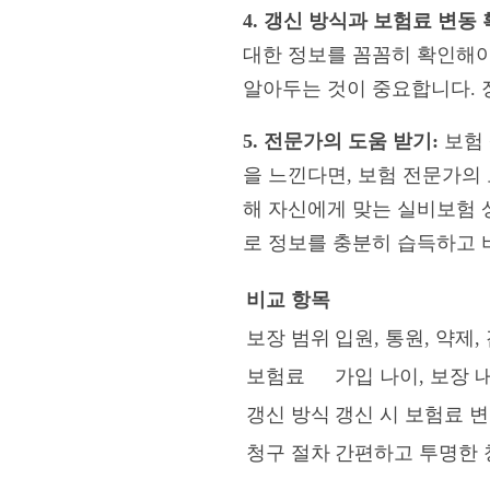
4. 갱신 방식과 보험료 변동
대한 정보를 꼼꼼히 확인해야
알아두는 것이 중요합니다. 
5. 전문가의 도움 받기:
보험 
을 느낀다면, 보험 전문가의
해 자신에게 맞는 실비보험 
로 정보를 충분히 습득하고 
비교 항목
보장 범위
입원, 통원, 약제
보험료
가입 나이, 보장 
갱신 방식
갱신 시 보험료 
청구 절차
간편하고 투명한 