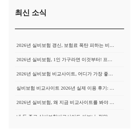
최신 소식
2026년 실비보험 갱신, 보험료 폭탄 피하는 비교사이트의 비밀
2026년 실비보험, 1인 가구라면 이것부터! 프리랜서를 위한 비교사이트 활용 가이드
2026년 실비보험 비교사이트, 어디가 가장 좋을까? Top 3 업체 전격 분석
실비보험 비교사이트 2026년 실제 이용 후기: 저렴하게 가입 성공한 비법 공개
2026년 실비보험, 왜 지금 비교사이트를 봐야 할까? 놓치면 후회할 3가지 이유
내 돈 주고 실비보험비교사이트 써보니: 정말 보험료가 싸졌을까?
실비보험비교사이트, 왜 필수일까? 내 보험료 줄이는 확실한 방법