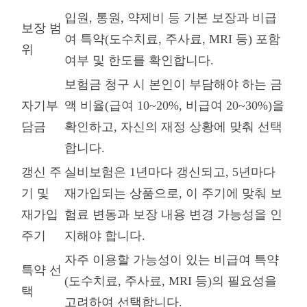
입원, 통원, 약제비 등 기본 보장과 비급
보장 범
여 특약(도수치료, 주사료, MRI 등) 포함
위
여부 및 한도를 확인합니다.
보험금 청구 시 본인이 부담해야 하는 금
자기부
액 비율(급여 10~20%, 비급여 20~30%)을
담금
확인하고, 자신의 재정 상황에 맞춰 선택
합니다.
갱신 주
실비보험은 1년마다 갱신되고, 5년마다
기 및
재가입되는 상품으로, 이 주기에 맞춰 보
재가입
험료 변동과 보장 내용 변경 가능성을 인
주기
지해야 합니다.
자주 이용할 가능성이 있는 비급여 특약
특약 선
(도수치료, 주사료, MRI 등)의 필요성을
택
고려하여 선택합니다.