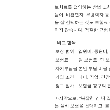
보험료를 절약하는 방법 또한
들어, 비흡연자, 무병력자 등
을 잘 선택하는 것도 보험료
하지 않습니다. 적절한 균형
비교 항목
보장 범위
입원비, 통원비,
보험료
월 보험료, 연 
자기부담금
본인 부담 비율 
가입 조건
나이, 직업, 건
청구 절차
보험금 청구의 
마지막으로, "복잡한 건 딱 
는 실비 보험을 선택하고, 