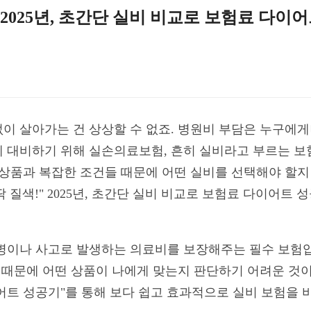
" 2025년, 초간단 실비 비교로 보험료 다이
이 살아가는 건 상상할 수 없죠. 병원비 부담은 누구에게
 대비하기 위해 실손의료보험, 흔히 실비라고 부르는 보
 상품과 복잡한 조건들 때문에 어떤 실비를 선택해야 할지 
 딱 질색!" 2025년, 초간단 실비 비교로 보험료 다이어트
병이나 사고로 발생하는 의료비를 보장해주는 필수 보험입
 때문에 어떤 상품이 나에게 맞는지 판단하기 어려운 것이 사
어트 성공기"를 통해 보다 쉽고 효과적으로 실비 보험을 