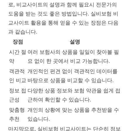
로, 비교사이트의 설명과 함께 필요시 전문가의
도움을 받는 것도 좋은 방법입니다. 실비보험 비
교사이트 활용을 통해 얻을 수 있는 장점은 다음
과 같습니다.
장점
설명
시간 절
여러 보험사의 상품을 일일이 찾아볼 필
약
요 없이 한 곳에서 비교 가능합니다.
객관적
개인적인 편견 없이 객관적인 데이터를
인 비교
바탕으로 상품을 비교할 수 있습니다.
정보 접
다양한 상품 정보와 보험 약관을 쉽게 접
근성
근하여 확인할 수 있습니다.
맞춤형
개인의 상황에 맞는 상품을 추천받을 수
추천
있습니다.
마지막으로, 실비보험 비교사이트는 단순히 정보