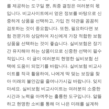
를 제공하는 도구일 뿐, 최종 결정은 여러분의 몫
입니다. 비교사이트에서 얻은 정보를 바탕으로 신
중하게 상품을 선택하고, 가입 전 약관을 꼼꼼히
검토하는 것이 중요합니다. 또한, 필요하다면 보
험 전문가와 상담하여 자신에게 가장 적합한 보험
상품을 선택하는 것이 좋습니다. 실비보험은 장기
간 유지해야 하는 상품이므로 신중한 선택이 필수
적입니다. 이 글이 여러분의 현명한 실비보험 선
택에 도움이 되었기를 바랍니다. 실비보험 비교사
이트를 적극 활용하여, 나에게 딱 맞는 보장을 찾
아 미래의 불안감을 줄여나가시길 바랍니다. 잊지
마세요. 실비보험 비교사이트는 여러분의 소중한
시간과 노력을 아껴주는 훌륭한 도구입니다. 알뜰
하고 현명한 소비를 통해 더 나은 미래를 설계하