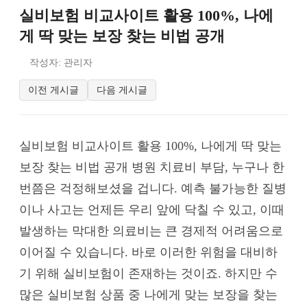
실비보험 비교사이트 활용 100%, 나에
게 딱 맞는 보장 찾는 비법 공개
작성자: 관리자
이전 게시글
다음 게시글
실비보험 비교사이트 활용 100%, 나에게 딱 맞는
보장 찾는 비법 공개 병원 치료비 부담, 누구나 한
번쯤은 걱정해보셨을 겁니다. 예측 불가능한 질병
이나 사고는 언제든 우리 앞에 닥칠 수 있고, 이때
발생하는 막대한 의료비는 큰 경제적 어려움으로
이어질 수 있습니다. 바로 이러한 위험을 대비하
기 위해 실비보험이 존재하는 것이죠. 하지만 수
많은 실비보험 상품 중 나에게 맞는 보장을 찾는