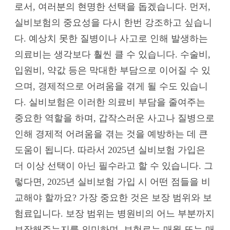
로서, 여러분의 현명한 선택을 돕겠습니다. 먼저,
실비보험의 중요성을 다시 한번 강조하고 싶습니
다. 예상치 못한 질병이나 사고로 인해 발생하는
의료비는 생각보다 훨씬 클 수 있습니다. 수술비,
입원비, 약값 등은 막대한 부담으로 이어질 수 있
으며, 경제적으로 어려움을 겪게 될 수도 있습니
다. 실비보험은 이러한 의료비 부담을 줄여주는
중요한 역할을 하며, 갑작스러운 사고나 질병으로
인해 경제적 어려움을 겪는 것을 예방하는 데 큰
도움이 됩니다. 따라서 2025년 실비보험 가입은
더 이상 선택이 아닌 필수라고 할 수 있습니다. 그
렇다면, 2025년 실비보험 가입 시 어떤 점들을 비
교해야 할까요? 가장 중요한 것은 보장 범위와 보
험료입니다. 보장 범위는 병원비의 어느 부분까지
보장해주는지를 의미하며, 보험료는 매월 또는 매