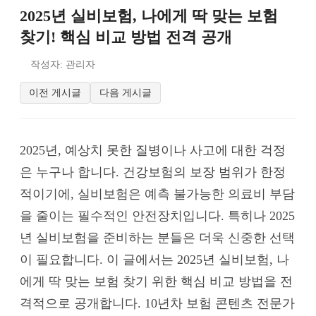
2025년 실비보험, 나에게 딱 맞는 보험
찾기! 핵심 비교 방법 전격 공개
작성자: 관리자
이전 게시글
다음 게시글
2025년, 예상치 못한 질병이나 사고에 대한 걱정
은 누구나 합니다. 건강보험의 보장 범위가 한정
적이기에, 실비보험은 예측 불가능한 의료비 부담
을 줄이는 필수적인 안전장치입니다. 특히나 2025
년 실비보험을 준비하는 분들은 더욱 신중한 선택
이 필요합니다. 이 글에서는 2025년 실비보험, 나
에게 딱 맞는 보험 찾기 위한 핵심 비교 방법을 전
격적으로 공개합니다. 10년차 보험 콘텐츠 전문가