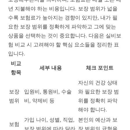
년 지불해야 하는 비용입니다. 보장 범위가 넓을
수록 보험료가 높아지는 경향이 있지만, 내가 필
요한 보장 범위를 정확하게 파악하고 그에 맞는
상품을 선택하는 것이 중요합니다. 다음은 실비보
험 비교 시 고려해야 할 핵심 요소들을 정리한 표
입니다.
비교
세부 내용
체크 포인트
항목
자신의 건강 상태
보장
입원비, 통원비, 수술
와 필요한 보장 범
범위
비, 약제비 등
위를 정확히 파악
해야 합니다.
가입 나이, 성별, 직업,
본인의 예산과 보
보험
보장 범위에 따라 달라
장 범위의 균형을