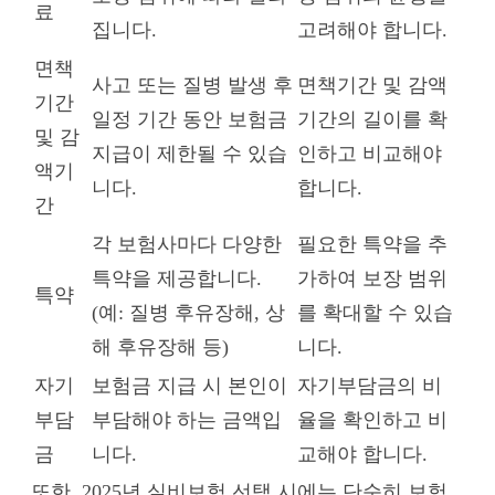
료
집니다.
고려해야 합니다.
면책
사고 또는 질병 발생 후
면책기간 및 감액
기간
일정 기간 동안 보험금
기간의 길이를 확
및 감
지급이 제한될 수 있습
인하고 비교해야
액기
니다.
합니다.
간
각 보험사마다 다양한
필요한 특약을 추
특약을 제공합니다.
가하여 보장 범위
특약
(예: 질병 후유장해, 상
를 확대할 수 있습
해 후유장해 등)
니다.
자기
보험금 지급 시 본인이
자기부담금의 비
부담
부담해야 하는 금액입
율을 확인하고 비
금
니다.
교해야 합니다.
또한, 2025년 실비보험 선택 시에는 단순히 보험